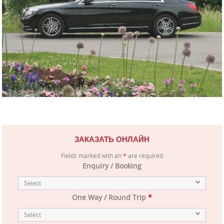
ЗАКАЗАТЬ ОНЛАЙН
Fields marked with an
*
are required
Enquiry / Booking
One Way / Round Trip
*