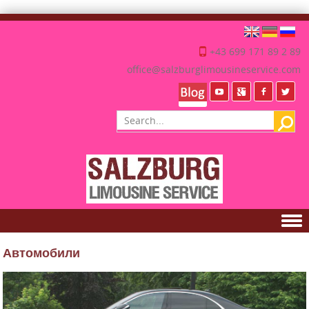
+43 699 171 89 2 89
office@salzburglimousineservice.com
Skip to content
Автомобили