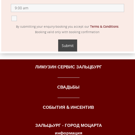
By submitting your enquiry/booking you accept our
Terms & Conditions
.
Booking valid only with booking confirmation
ЛИМУЗИН СЕРВИС ЗАЛЬЦБУРГ
СВАДЬБЫ
СОБЫТИЯ & ИНСЕНТИВ
ЗАЛЬЦЬУРГ - ГОРОД МОЦАРТА
информация