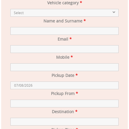
Vehicle category
*
Name and Surname
*
Email
*
Mobile
*
Pickup Date
*
Pickup From
*
Destination
*