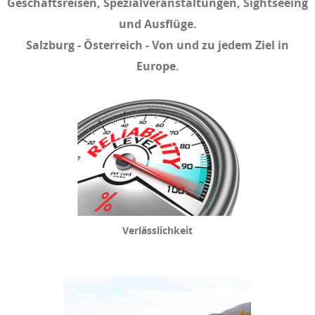
Geschäftsreisen, Spezialveranstaltungen, Sightseeing
und Ausflüge.
Salzburg - Österreich - Von und zu jedem Ziel in
Europe.
Verlässlichkeit