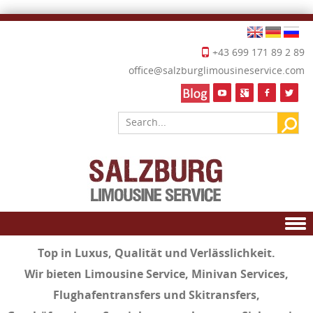
+43 699 171 89 2 89
office@salzburglimousineservice.com
Skip to content
Top in
Luxus
,
Qualität
und
Verlässlichkeit.
Wir bieten
Limousine Service
,
Minivan Services
,
Flughafentransfers und Skitransfers
,